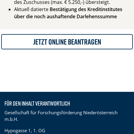
des Zuschusses (max. € 5.250,-) übersteigt.
Aktuell datierte
Bestätigung des Kreditinstitutes
über die noch aushaftende Darlehenssumme
Jetzt Online beantragen
Für den Inhalt verantwortlich
Gesellschaft für Forschungsförderung Niederösterreich
m.b.H.
Hypogasse 1, 1. OG