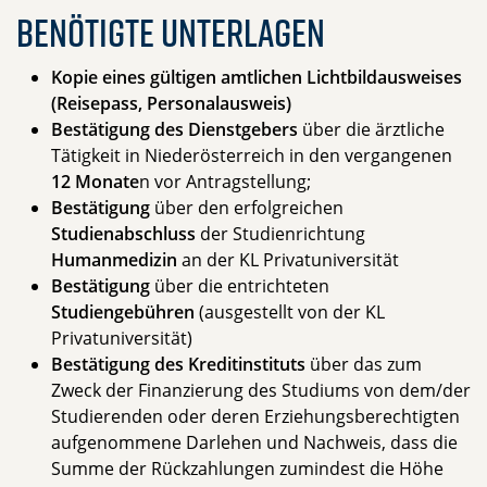
Benötigte Unterlagen
Kopie eines gültigen amtlichen Lichtbildausweises
(Reisepass, Personalausweis)
Bestätigung
des
Dienstgebers
über die ärztliche
Tätigkeit in Niederösterreich in den vergangenen
12 Monate
n vor Antragstellung;
Bestätigung
über den erfolgreichen
Studienabschluss
der Studienrichtung
Humanmedizin
an der KL Privatuniversität
Bestätigung
über die entrichteten
Studiengebühren
(ausgestellt von der KL
Privatuniversität)
Bestätigung
des
Kreditinstituts
über das zum
Zweck der Finanzierung des Studiums von dem/der
Studierenden oder deren Erziehungsberechtigten
aufgenommene Darlehen und Nachweis, dass die
Summe der Rückzahlungen zumindest die Höhe