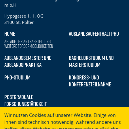
m.b.H.
Hypogasse 1, 1. OG
3100 St. Pölten
HOME
AUSLANDSAUFENTHALT PHD
Ablauf der Antragstellung
Weitere Fördermöglichkeiten
AUSLANDSSEMESTER UND
BACHELORSTUDIUM UND
AUSLANDSPRAKTIKA
MASTERSTUDIUM
PHD-STUDIUM
KONGRESS- UND
KONFERENZTEILNAHME
POSTGRADUALE
FORSCHUNGSTÄTIGKEIT
Wir nutzen Cookies auf unserer Website. Einige von
ihnen sind technisch notwendig, während andere uns
helfen, diese Website zu verbessern oder zusätzliche