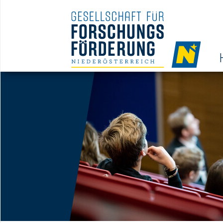
NAV
HOM