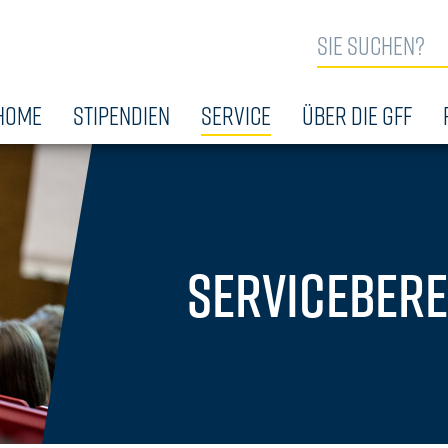
IGATION ÜBERSPRINGEN
E
HOME
STIPENDIEN
SERVICE
ÜBER DIE GFF
Servicebere