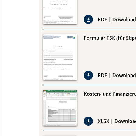
PDF | Download
Formular TSK (für Stip
PDF | Download
Kosten- und Finanzier
XLSX | Downloa