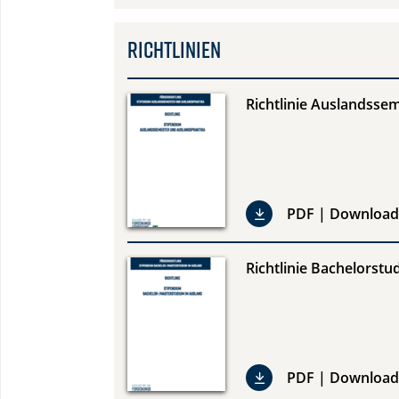
Richtlinien
Richtlinie Auslandsse
PDF | Download
Richtlinie Bachelorst
PDF | Download