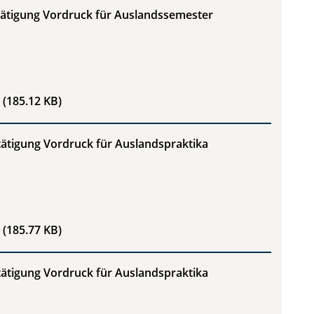
tätigung Vordruck für Auslandssemester
AUF-S Aufenthaltsbestätigung Vordruck für Auslandssem
(185.12 KB)
ätigung Vordruck für Auslandspraktika
AUF-P Aufenthaltsbestätigung Vordruck für Auslandsprak
(185.77 KB)
ätigung Vordruck für Auslandspraktika