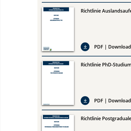
Richtlinie Auslandsauf
PDF | Download
Richtlinie PhD-Studiu
PDF | Download
Richtlinie Postgradual