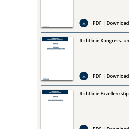
PDF | Download
Richtlinie Kongress- 
PDF | Download
Richtlinie Exzellenzst